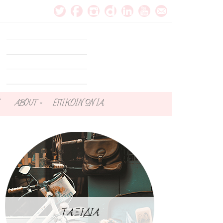
ABOUT
ΕΠΙΚΟΙΝΩΝΙΑ
ΤΑΞΙΔΙΑ