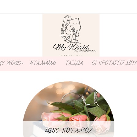
MY WORLD
ΝΕΑ ΜΑΜΑ!
ΤΑΞΙΔΙΑ
ΟΙ ΠΡΟΤΑΣΕΙΣ ΜΟΥ
MISS ΠΟΥΑ-ΡΟΖ