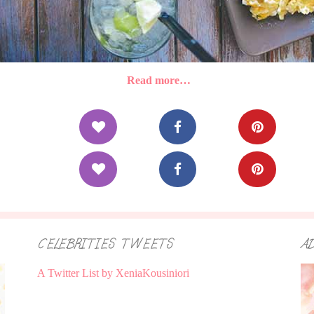
Read more…
CELEBRITIES TWEETS
A
A Twitter List by XeniaKousiniori