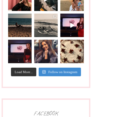
Load More...
Follow on Instagram
FACEBOOK