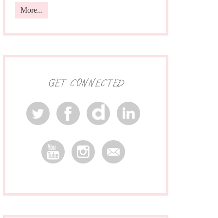
More...
GET CONNECTED