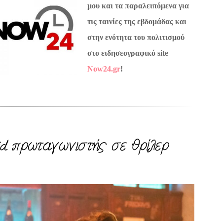
μου και τα παραλειπόμενα για
τις ταινίες της εβδομάδας και
στην ενότητα του πολιτισμού
στο ειδησεογραφικό site
Now24.gr
!
id πρωταγωνιστής σε θρίλερ