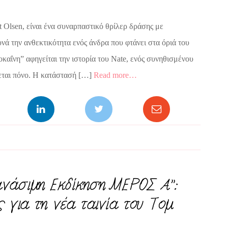
 Olsen, είναι ένα συναρπαστικό θρίλερ δράσης με
νά την ανθεκτικότητα ενός άνδρα που φτάνει στα όριά του
καΐνη” αφηγείται την ιστορία του Nate, ενός συνηθισμένου
νεται πόνο. Η κατάστασή […]
Read more…
Θανάσιμη Εκδίκηση ΜΕΡΟΣ Α”:
 για τη νέα ταινία του Τομ