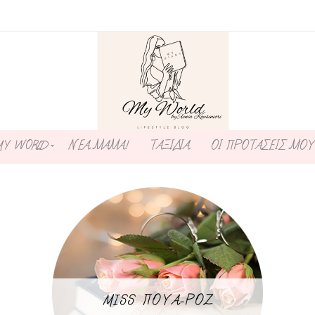
MY WORLD
ΝΕΑ ΜΑΜΑ!
ΤΑΞΙΔΙΑ
ΟΙ ΠΡΟΤΑΣΕΙΣ ΜΟΥ
MISS ΠΟΥΑ-ΡΟΖ