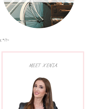
 ); */?>
MEET XENIA