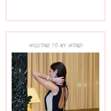
WELCOME TO MY WORLD