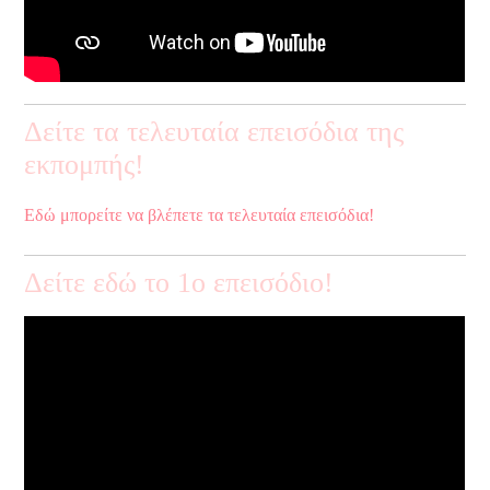
Δείτε τα τελευταία επεισόδια της
εκπομπής!
Εδώ μπορείτε να βλέπετε τα τελευταία επεισόδια!
Δείτε εδώ το 1ο επεισόδιο!