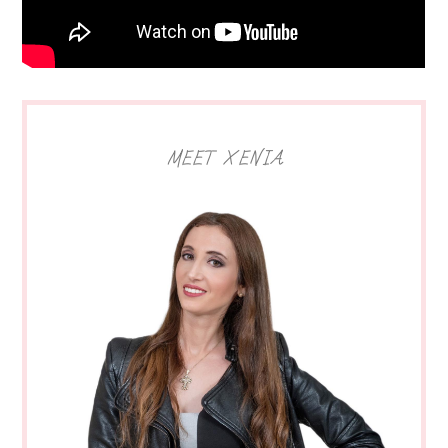
MEET XENIA