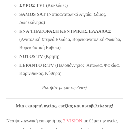
ΣΥΡΟΣ TV1
(Κυκλάδες)
SAMOS SAT
(Νοτιοανατολικό Αιγαίο: Σάμος,
Δωδεκάνησα)
ENA TΗΛΕΟΡΑΣΗ ΚΕΝΤΡΙΚΗΣ ΕΛΛΑΔΑΣ
(Ανατολική Στερεά Ελλάδα, Βορειοανατολική Φωκίδα,
Βορειοδυτική Εύβοια)
NOTOS TV
(Κρήτη)
LEPANTO R.TV
(Πελοπόννησος, Αιτωλία, Φωκίδα,
Κορινθιακός, Κύθηρα)
Ρωτήστε με για τις ώρες!
Μια εκπομπή υγείας, ευεξίας και αυτοβελτίωσης!
Νέα ψυχαγωγική εκπομπή της
2 VISION
με θέμα την υγεία,