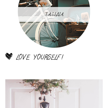
ΤΑΞΙΔΙΑ
LOVE YOURSELF!