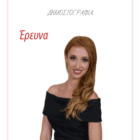
ΔΗΜΟΣΙΟΓΡΑΦΙΑ