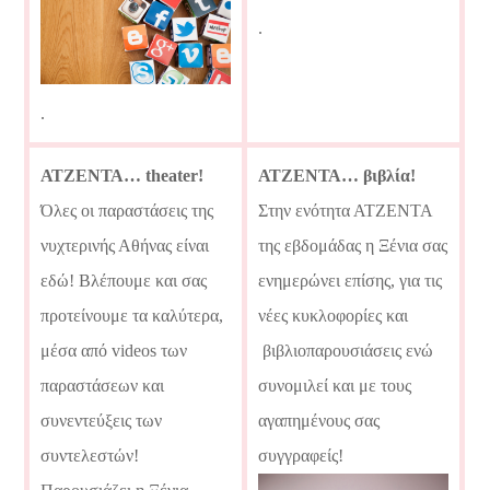
.
.
ΑΤΖΕΝΤΑ… theater!
ΑΤΖΕΝΤΑ… βιβλία!
Όλες οι παραστάσεις της
Στην ενότητα ΑΤΖΕΝΤΑ
νυχτερινής Αθήνας είναι
της εβδομάδας η Ξένια σας
εδώ! Βλέπουμε και σας
ενημερώνει επίσης, για τις
προτείνουμε τα καλύτερα,
νέες κυκλοφορίες και
μέσα από videos των
βιβλιοπαρουσιάσεις ενώ
παραστάσεων και
συνομιλεί και με τους
συνεντεύξεις των
αγαπημένους σας
συντελεστών!
συγγραφείς!