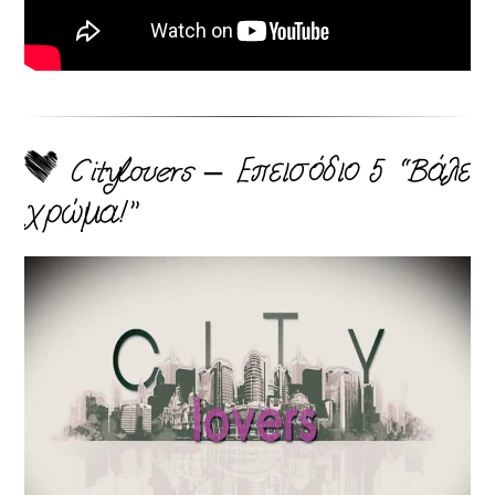
Citylovers – Επεισόδιο 5 “Βάλε
χρώμα!”