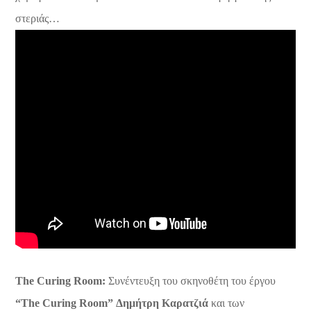
στεριάς…
The Curing Room:
Συνέντευξη του σκηνοθέτη του έργου
“The Curing Room”
Δημήτρη Καρατζιά
και των