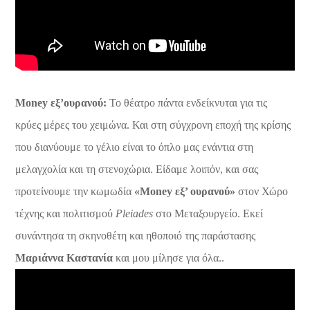
Money εξ’ουρανού:
Το θέατρο πάντα ενδείκνυται για τις
κρύες μέρες του χειμώνα. Και στη σύγχρονη εποχή της κρίσης
που διανύουμε το γέλιο είναι το όπλο μας ενάντια στη
μελαγχολία και τη στενοχώρια. Είδαμε λοιπόν, και σας
προτείνουμε την κωμωδία
«Money εξ’ ουρανού»
στον Χώρο
τέχνης και πολιτισμού
Pleiades
στο Μεταξουργείο. Εκεί
συνάντησα τη σκηνοθέτη και ηθοποιό της παράστασης
Μαριάννα Καστανία
και μου μίλησε για όλα..