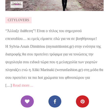
CITYLOVERS
“Άλλαξε διάθεση”! Είναι ο τίτλος του σημερινού
επεισοδίου… κι εμείς είμαστε εδώ για να σε βοηθήσουμε!
Η Sylvia-Anais Dimitriou (mynutritionist.gr) στην ενότητα της
διατροφής θα σου προτείνει τρόφιμα για να τονώσεις την
ψυχολογία σου ειδικά τώρα που η μελαγχολία των γιορτών
πλησιάζει ενώ η Aliki Marinaki (werunfashion.gr) στη μόδα θα
σου προτείνει τα πιο hot χρώματα του φθινοπώρου για
[…]
Read more…