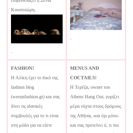
Παρουσιάζει η Ξένια
Κουσινιώρη.
.
.
FASHION!
MENUS AND
Η Αλίκη έχει το δικό της
COCTAILS!
fashion blog
Η Τερέζα, owner του
(werunfashion.gr) και σας
Athens Hang Out, γυρίζει
δίνει τις ιδανικές
μέρα νύχτα στους δρόμους
συμβουλές για το τι είναι
της Αθήνας -και όχι μόνο-
στη μόδα για να είστε
και σας προτείνει ό, τι πιο