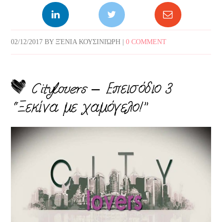
02/12/2017
BY
ΞΈΝΙΑ ΚΟΥΣΙΝΙΏΡΗ
|
0 COMMENT
Citylovers – Επεισόδιο 3
“Ξεκίνα με χαμόγελο!”