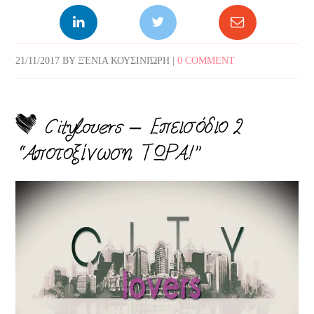
21/11/2017
BY
ΞΈΝΙΑ ΚΟΥΣΙΝΙΏΡΗ
|
0 COMMENT
Citylovers – Επεισόδιο 2
“Αποτοξίνωση ΤΩΡΑ!”