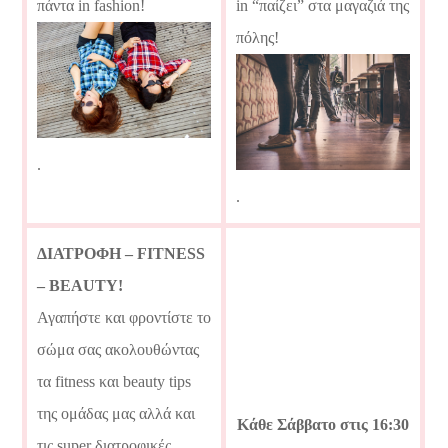
πάντα in fashion!
in “παίζει” στα μαγαζιά της
πόλης!
.
.
ΔΙΑΤΡΟΦΗ – FITNESS
– BEAUTY!
Αγαπήστε και φροντίστε το
σώμα σας ακολουθώντας
τα fitness και beauty tips
της ομάδας μας αλλά και
Κάθε Σάββατο στις 16:30
τις super διατροφικές