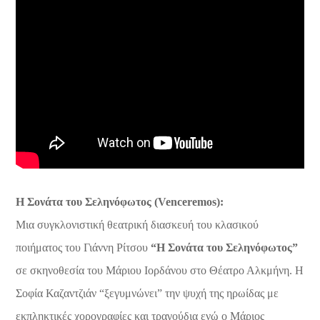
Η Σονάτα του Σεληνόφωτος (Venceremos):
Μια συγκλονιστική θεατρική διασκευή του κλασικού
ποιήματος του Γιάννη Ρίτσου
“Η Σονάτα του Σεληνόφωτος”
σε σκηνοθεσία του Μάριου Ιορδάνου στο Θέατρο Αλκμήνη. Η
Σοφία Καζαντζιάν “ξεγυμνώνει” την ψυχή της ηρωίδας με
εκπληκτικές χορογραφίες και τραγούδια ενώ ο Μάριος