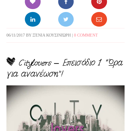
06/11/2017
BY
ΞΈΝΙΑ ΚΟΥΣΙΝΙΏΡΗ
|
0 COMMENT
Citylovers – Επεισόδιο 1 “Ώρα
για ανανέωση”!