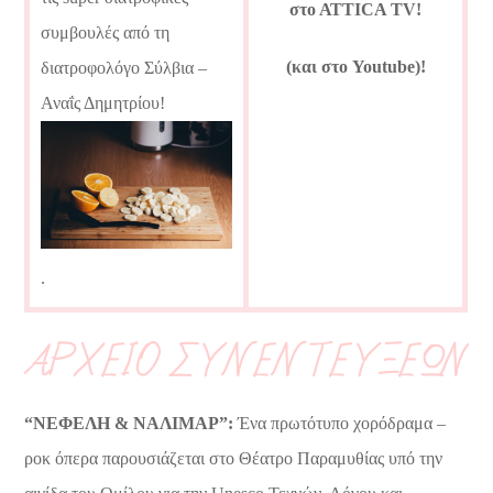
στο ΑΤΤΙCA TV!
συμβουλές από τη
(και στο Youtube)!
διατροφολόγο Σύλβια –
Αναΐς Δημητρίου!
.
ΑΡΧΕΙΟ ΣΥΝΕΝΤΕΥΞΕΩΝ
“ΝΕΦΕΛΗ & ΝΑΛΙΜΑΡ”:
Ένα πρωτότυπο χορόδραμα –
ροκ όπερα παρουσιάζεται στο Θέατρο Παραμυθίας υπό την