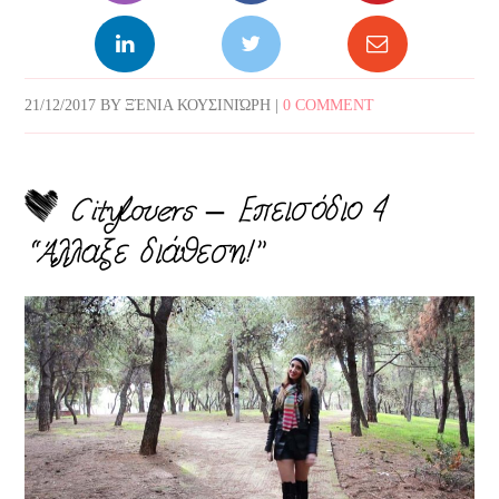
21/12/2017
BY
ΞΈΝΙΑ ΚΟΥΣΙΝΙΏΡΗ
|
0 COMMENT
Citylovers – Επεισόδιο 4
“Άλλαξε διάθεση!”