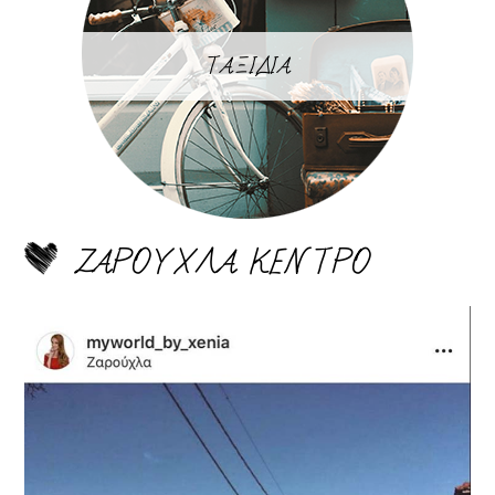
ΤΑΞΙΔΙΑ
ΖΑΡΟΥΧΛΑ ΚΕΝΤΡΟ