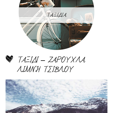
ΤΑΞΙΔΙΑ
ΤΑΞΙΔΙ – ΖΑΡΟΥΧΛΑ
ΛΙΜΝΗ ΤΣΙΒΛΟΥ