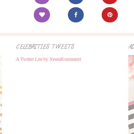
CELEBRITIES TWEETS
A
A Twitter List by XeniaKousiniori