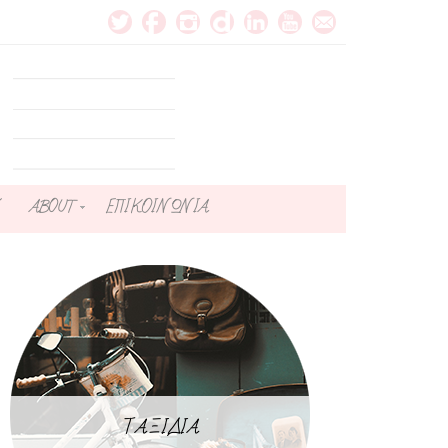
ABOUT
ΕΠΙΚΟΙΝΩΝΙΑ
ΤΑΞΙΔΙΑ