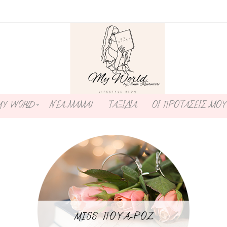
MY WORLD
ΝΕΑ ΜΑΜΑ!
ΤΑΞΙΔΙΑ
ΟΙ ΠΡΟΤΑΣΕΙΣ ΜΟΥ
MISS ΠΟΥΑ-ΡΟΖ