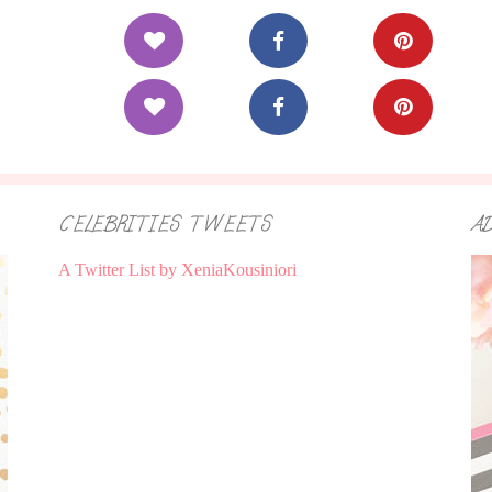
CELEBRITIES TWEETS
A
A Twitter List by XeniaKousiniori