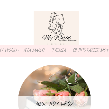
MY WORLD
ΝΕΑ ΜΑΜΑ!
ΤΑΞΙΔΙΑ
ΟΙ ΠΡΟΤΑΣΕΙΣ ΜΟΥ
MISS ΠΟΥΑ-ΡΟΖ