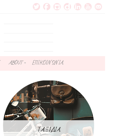
ABOUT
ΕΠΙΚΟΙΝΩΝΙΑ
ΤΑΞΙΔΙΑ