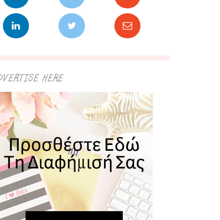
DVERTISE HERE