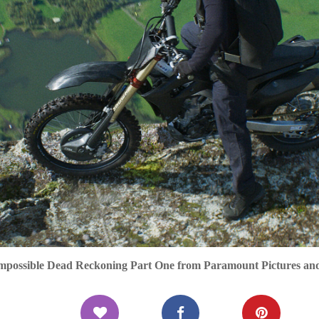
Impossible Dead Reckoning Part One from Paramount Pictures a