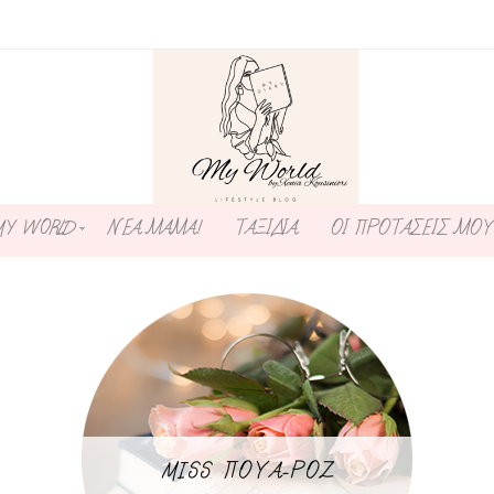
MY WORLD
ΝΕΑ ΜΑΜΑ!
ΤΑΞΙΔΙΑ
ΟΙ ΠΡΟΤΑΣΕΙΣ ΜΟΥ
MISS ΠΟΥΑ-ΡΟΖ