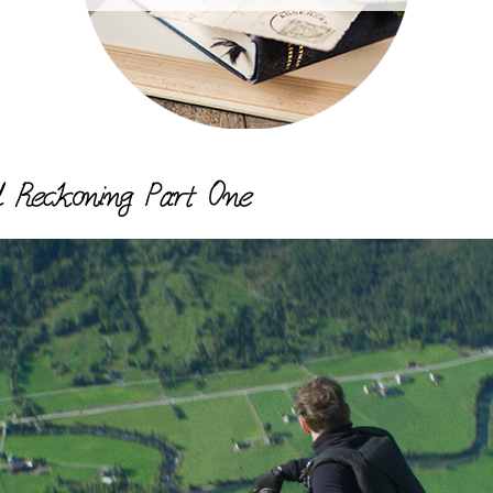
d Reckoning Part One