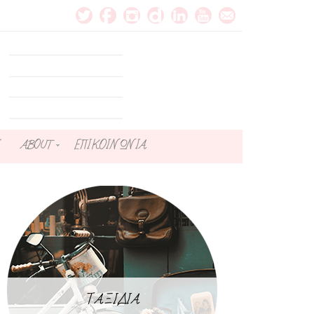
ABOUT
ΕΠΙΚΟΙΝΩΝΙΑ
ΤΑΞΙΔΙΑ