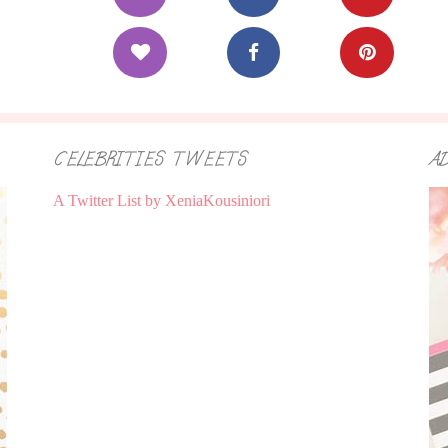
CELEBRITIES TWEETS
A
A Twitter List by XeniaKousiniori