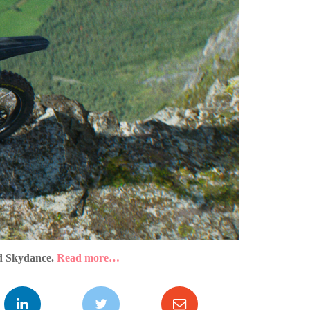
nd Skydance.
Read more…