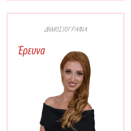
ΔΗΜΟΣΙΟΓΡΑΦΙΑ