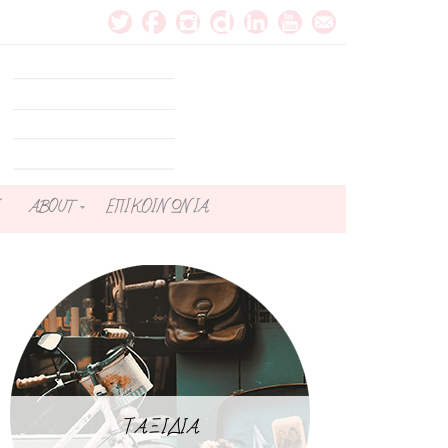
ABOUT
ΕΠΙΚΟΙΝΩΝΙΑ
ΤΑΞΙΔΙΑ