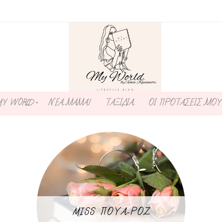
MY WORLD
ΝΕΑ ΜΑΜΑ!
ΤΑΞΙΔΙΑ
ΟΙ ΠΡΟΤΑΣΕΙΣ ΜΟΥ
MISS ΠΟΥΑ-ΡΟΖ