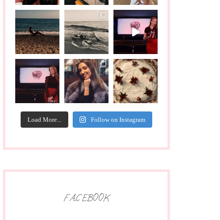
Load More...
Follow on Instagram
FACEBOOK