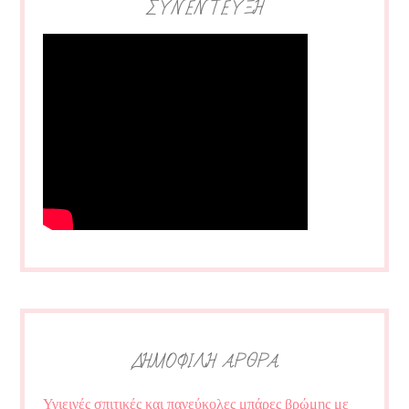
ΣΥΝΕΝΤΕΥΞΗ
ΔΗΜΟΦΙΛΗ ΑΡΘΡΑ
Υγιεινές σπιτικές και πανεύκολες μπάρες βρώμης με