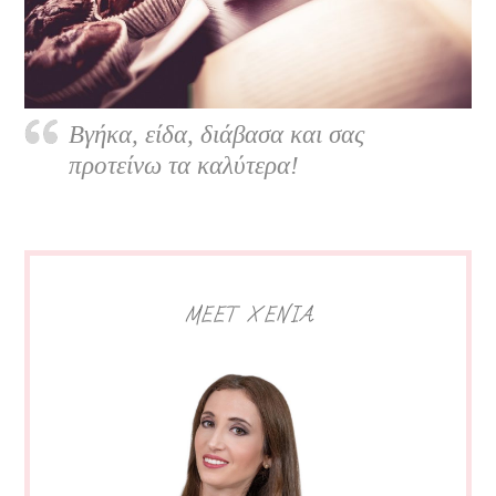
Βγήκα, είδα, διάβασα και σας
προτείνω τα καλύτερα!
MEET XENIA