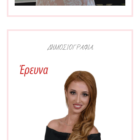
ΔΗΜΟΣΙΟΓΡΑΦΙΑ