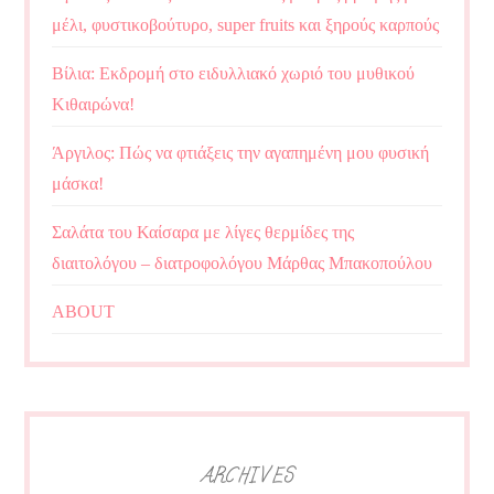
μέλι, φυστικοβούτυρο, super fruits και ξηρούς καρπούς
Βίλια: Εκδρομή στο ειδυλλιακό χωριό του μυθικού
Κιθαιρώνα!
Άργιλος: Πώς να φτιάξεις την αγαπημένη μου φυσική
μάσκα!
Σαλάτα του Καίσαρα με λίγες θερμίδες της
διαιτολόγου – διατροφολόγου Μάρθας Μπακοπούλου
ABOUT
ARCHIVES