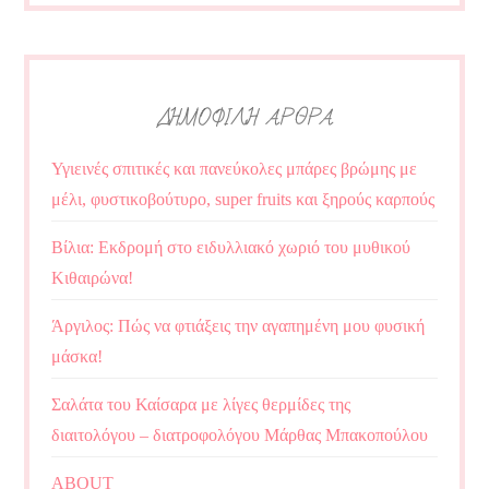
ΔΗΜΟΦΙΛΗ ΑΡΘΡΑ
Υγιεινές σπιτικές και πανεύκολες μπάρες βρώμης με
μέλι, φυστικοβούτυρο, super fruits και ξηρούς καρπούς
Βίλια: Εκδρομή στο ειδυλλιακό χωριό του μυθικού
Κιθαιρώνα!
Άργιλος: Πώς να φτιάξεις την αγαπημένη μου φυσική
μάσκα!
Σαλάτα του Καίσαρα με λίγες θερμίδες της
διαιτολόγου – διατροφολόγου Μάρθας Μπακοπούλου
ABOUT