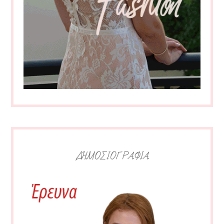
ΔΗΜΟΣΙΟΓΡΑΦΙΑ