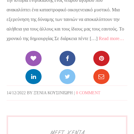
την ιστορία ενηλικίωσης ενός νεαρού αγοριού που
ανακαλύπτει ένα καταστροφικό οικογενειακό μυστικό. Μια
εξερεύνηση της δύναμης των ταινιών να αποκαλύπτουν την
αλήθεια για τους άλλους και τους ίδιους μας τους εαυτούς. Το
χρονικό της δημιουργίας Σε διάρκεια πέντε […]
Read more…
14/12/2022
BY
ΞΈΝΙΑ ΚΟΥΣΙΝΙΏΡΗ
|
0 COMMENT
MEET XENIA