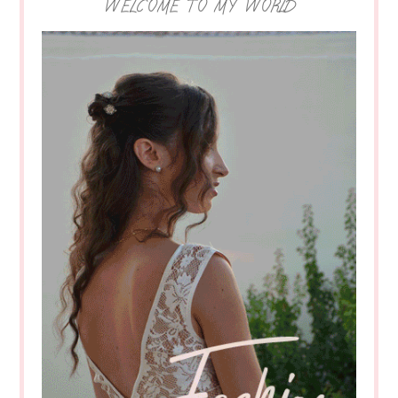
WELCOME TO MY WORLD