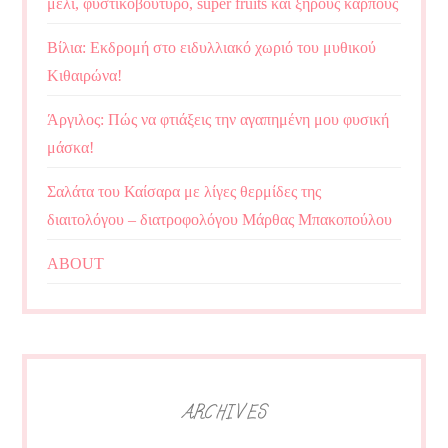
μέλι, φυστικοβούτυρο, super fruits και ξηρούς καρπούς
Βίλια: Εκδρομή στο ειδυλλιακό χωριό του μυθικού
Κιθαιρώνα!
Άργιλος: Πώς να φτιάξεις την αγαπημένη μου φυσική
μάσκα!
Σαλάτα του Καίσαρα με λίγες θερμίδες της
διαιτολόγου – διατροφολόγου Μάρθας Μπακοπούλου
ABOUT
ARCHIVES