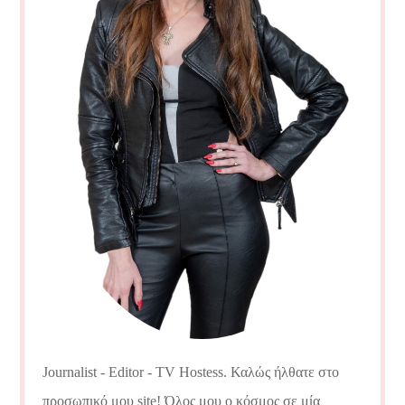
Journalist - Editor - TV Hostess. Καλώς ήλθατε στο
προσωπικό μου site! Όλος μου ο κόσμος σε μία