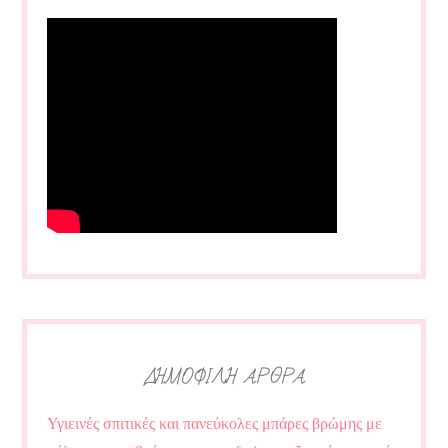
ΔΗΜΟΦΙΛΗ ΑΡΘΡΑ
Υγιεινές σπιτικές και πανεύκολες μπάρες βρώμης με