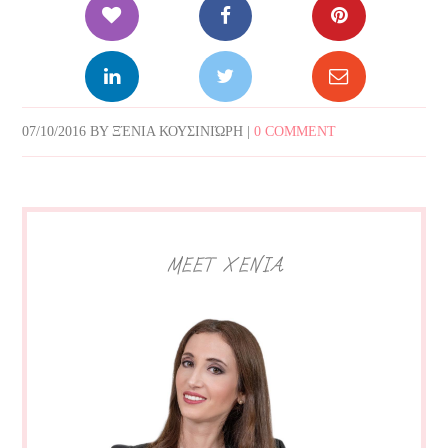
07/10/2016
BY
ΞΈΝΙΑ ΚΟΥΣΙΝΙΏΡΗ
|
0 COMMENT
MEET XENIA