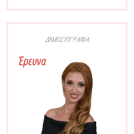
ΔΗΜΟΣΙΟΓΡΑΦΙΑ