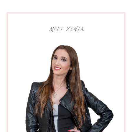
MEET XENIA