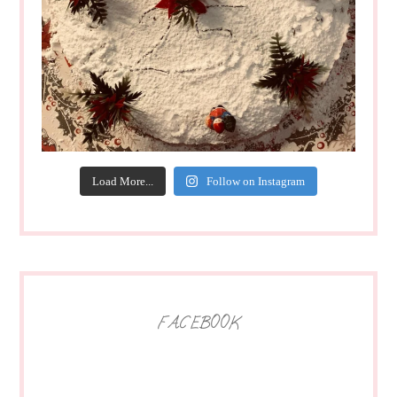
Load More...
Follow on Instagram
FACEBOOK