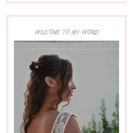
WELCOME TO MY WORLD