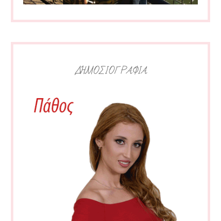
ΔΗΜΟΣΙΟΓΡΑΦΙΑ