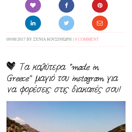
09/08/2017
BY
ΞΈΝΙΑ ΚΟΥΣΙΝΙΏΡΗ
|
0 COMMENT
Τα καλύτερα “made in
Greece” μαγιό του instagram για
να φορέσεις στις διακοπές σου!