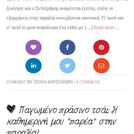
ξεκίνησε και ο Σεπτέμβρης αναμένεται ζεστός, οπότε οι
εξορμήσεις στην παραλία συνεχίζονται κανονικά. Γι’ αυτό και
σ’ αυτό το post ανακάλυψα ένα video με […]
Read more…
21/08/2017
BY
ΞΈΝΙΑ ΚΟΥΣΙΝΙΏΡΗ
|
0 COMMENT
Παγωμένο πράσινο τσάι: Η
καθημερινή μου “παρέα” στην
παραλία!