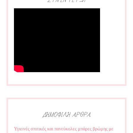
ΣΥΝΕΝΤΕΥΞΗ
ΔΗΜΟΦΙΛΗ ΑΡΘΡΑ
Υγιεινές σπιτικές και πανεύκολες μπάρες βρώμης με