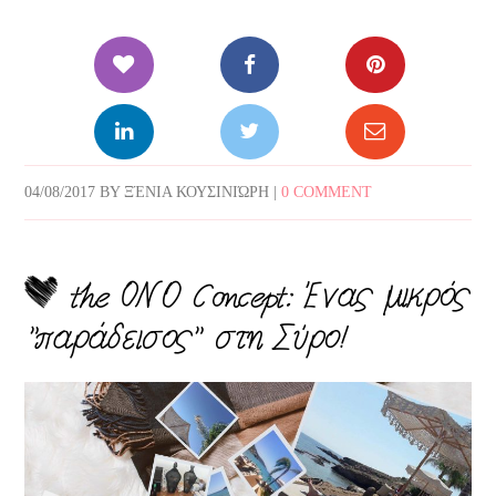
04/08/2017
BY
ΞΈΝΙΑ ΚΟΥΣΙΝΙΏΡΗ
|
0 COMMENT
the OΝΟ Concept: Ένας μικρός
”παράδεισος” στη Σύρο!