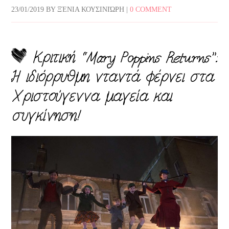
23/01/2019
BY
ΞΈΝΙΑ ΚΟΥΣΙΝΙΏΡΗ
|
0 COMMENT
Κριτική “Mary Poppins Returns”:
Η ιδιόρρυθμη νταντά φέρνει στα
Χριστούγεννα μαγεία και
συγκίνηση!