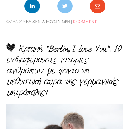
03/05/2019
BY
ΞΈΝΙΑ ΚΟΥΣΙΝΙΏΡΗ
|
0 COMMENT
Κριτική “Berlin, I Love You”: 10
ενδιαφέρουσες ιστορίες
ανθρώπων με φόντο τη
μεθυστική αύρα της γερμανικής
μητρόπολης!