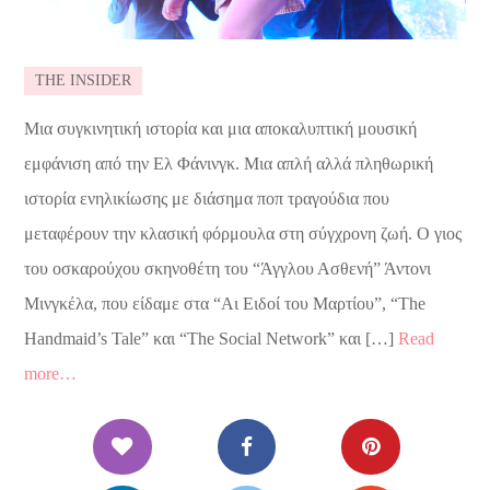
THE INSIDER
Μια συγκινητική ιστορία και μια αποκαλυπτική μουσική
εμφάνιση από την Ελ Φάνινγκ. Μια απλή αλλά πληθωρική
ιστορία ενηλικίωσης με διάσημα ποπ τραγούδια που
μεταφέρουν την κλασική φόρμουλα στη σύγχρονη ζωή. Ο γιος
του οσκαρούχου σκηνοθέτη του “Άγγλου Ασθενή” Άντονι
Μινγκέλα, που είδαμε στα “Αι Ειδοί του Μαρτίου”, “The
Handmaid’s Tale” και “The Social Network” και […]
Read
more…