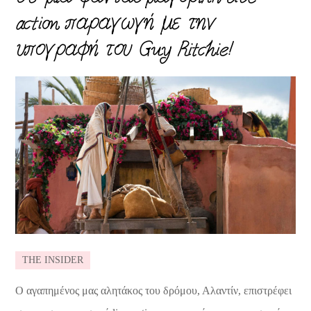
action παραγωγή με την
υπογραφή του Guy Ritchie!
THE INSIDER
Ο αγαπημένος μας αλητάκος του δρόμου, Αλαντίν, επιστρέφει