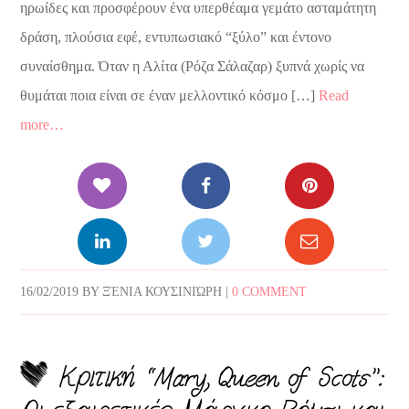
ηρωίδες και προσφέρουν ένα υπερθέαμα γεμάτο ασταμάτητη
δράση, πλούσια εφέ, εντυπωσιακό “ξύλο” και έντονο
συναίσθημα. Όταν η Αλίτα (Ρόζα Σάλαζαρ) ξυπνά χωρίς να
θυμάται ποια είναι σε έναν μελλοντικό κόσμο […]
Read
more…
16/02/2019
BY
ΞΈΝΙΑ ΚΟΥΣΙΝΙΏΡΗ
|
0 COMMENT
Κριτική “Mary, Queen of Scots”: