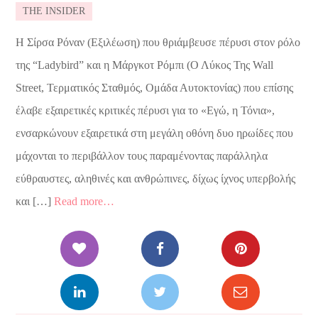
THE INSIDER
Η Σίρσα Ρόναν (Εξιλέωση) που θριάμβευσε πέρυσι στον ρόλο
της “Ladybird” και η Μάργκοτ Ρόμπι (Ο Λύκος Της Wall
Street, Τερματικός Σταθμός, Ομάδα Αυτοκτονίας) που επίσης
έλαβε εξαιρετικές κριτικές πέρυσι για το «Εγώ, η Τόνια»,
ενσαρκώνουν εξαιρετικά στη μεγάλη οθόνη δυο ηρωίδες που
μάχονται το περιβάλλον τους παραμένοντας παράλληλα
εύθραυστες, αληθινές και ανθρώπινες, δίχως ίχνος υπερβολής
και […]
Read more…