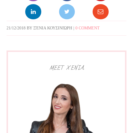
21/12/2018
BY
ΞΈΝΙΑ ΚΟΥΣΙΝΙΏΡΗ
|
0 COMMENT
MEET XENIA