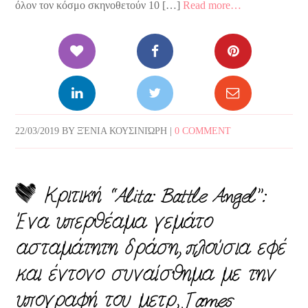
όλον τον κόσμο σκηνοθετούν 10 […]
Read more…
22/03/2019
BY
ΞΈΝΙΑ ΚΟΥΣΙΝΙΏΡΗ
|
0 COMMENT
Κριτική “Alita: Battle Angel”:
Ένα υπερθέαμα γεμάτο
ασταμάτητη δράση, πλούσια εφέ
και έντονο συναίσθημα με την
υπογραφή του μετρ, James