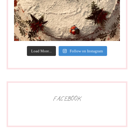
Load More...
Follow on Instagram
FACEBOOK