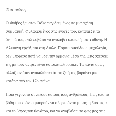
21ος αιώνας
Ο Φοίβος ζει στον Βόλο παγιδευμένος σε μια σχέση
συμβατική. Φυλακισμένος στις ενοχές του, καταπιέζει τα
όνειρά του, ενώ φοβάται να αναλάβει οποιαδήποτε ευθύνη. Η
Αλκυόνη εργάζεται στη Λυών. Παρότι σπούδασε ψυχολογία,
δεν μπόρεσε ποτέ να βρει την αρμονία μέσα της. Στις σχέσεις
της με τους άντρες είναι αυτοκαταστροφική. Τα πάντα όμως
αλλάζουν όταν ανακαλύπτει ότι τη ζωή της βαραίνει μια
κατάρα από τον 17ο αιώνα.
Ποιά γεγονότα συνδέουν αυτούς τους ανθρώπους; Πώς από τα
βάθη του χρόνου μπορούν να σβηστούν το μίσος, η δυστυχία
και το βάρος του θανάτου, και να αναβλύσει το φως μες στις