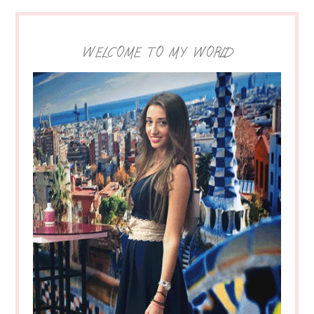
WELCOME TO MY WORLD