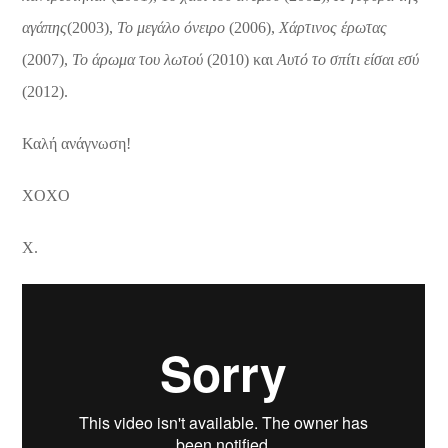
αγάπης
(2003),
Το μεγάλο όνειρο
(2006),
Χάρτινος έρωτας
(2007),
Το άρωμα του λωτού
(2010) και
Αυτό το σπίτι είσαι εσύ
(2012).
Καλή ανάγνωση!
XOXO
X.