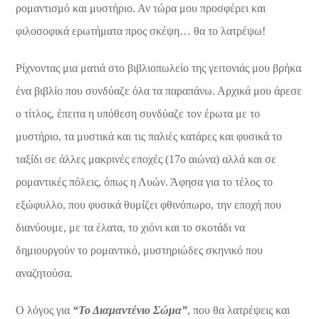
ρομαντισμό και μυστήριο. Αν τώρα μου προσφέρει και
φιλοσοφικά ερωτήματα προς σκέψη… θα το λατρέψω!
Ρίχνοντας μια ματιά στο βιβλιοπωλείο της γειτονιάς μου βρήκα
ένα βιβλίο που συνδύαζε όλα τα παραπάνω. Αρχικά μου άρεσε
ο τίτλος, έπειτα η υπόθεση συνδύαζε τον έρωτα με το
μυστήριο, τα μυστικά και τις παλιές κατάρες και φυσικά το
ταξίδι σε άλλες μακρινές εποχές (17ο αιώνα) αλλά και σε
ρομαντικές πόλεις, όπως η Λυών. Άφησα για το τέλος το
εξώφυλλο, που φυσικά θυμίζει φθινόπωρο, την εποχή που
διανύουμε, με τα έλατα, το χιόνι και το σκοτάδι να
δημιουργούν το ρομαντικό, μυστηριώδες σκηνικό που
αναζητούσα.
Ο λόγος για
“Το Διαμαντένιο Σώμα”
, που θα λατρέψεις και