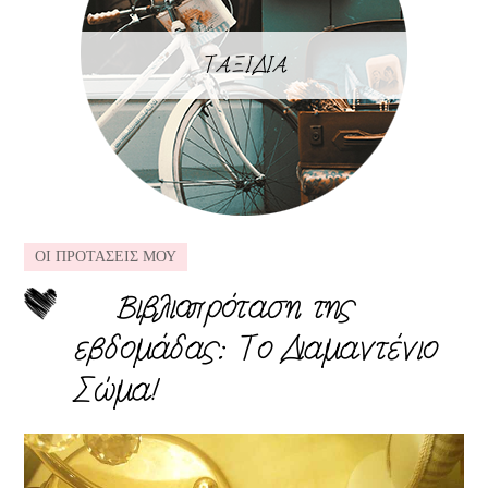
ΤΑΞΙΔΙΑ
ΟΙ ΠΡΟΤΑΣΕΙΣ ΜΟΥ
Βιβλιοπρόταση της
εβδομάδας: Το Διαμαντένιο
Σώμα!