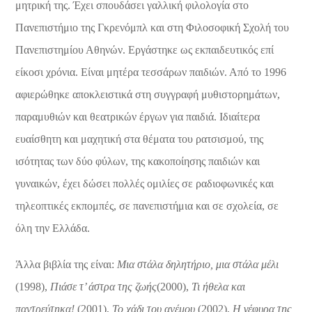
μητρική της. Έχει σπουδάσει γαλλική φιλολογία στο
Πανεπιστήμιο της Γκρενόμπλ και στη Φιλοσοφική Σχολή του
Πα­νεπιστημίου Αθηνών. Εργάστηκε ως εκπαιδευτικός επί
είκοσι χρόνια. Είναι μητέρα τεσσάρων παιδιών. Από το 1996
αφιερώθηκε αποκλειστικά στη συγγραφή μυθιστορημάτων,
παραμυθιών και θεατρικών έργων για παιδιά. Ιδιαίτερα
ευαίσθητη και μαχητική στα θέματα του ρατσισμού, της
ισότητας των δύο φύλων, της κακοποίησης παιδιών και
γυναικών, έχει δώσει πολλές ομιλίες σε ραδιοφωνικές και
τηλεοπτικές εκπομπές, σε πανεπιστήμια και σε σχολεία, σε
όλη την Ελλάδα.
Άλλα βιβλία της είναι:
Μια στάλα δηλητήριο, μια στάλα μέλι
(1998),
Πιάσε τ’ άστρα της ζωής
(2000),
Τι ήθελα και
παντρεύτηκα!
(2001),
Το χάδι του ανέμου
(2002),
Η γέφυρα της