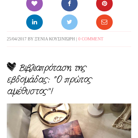
25/04/2017
BY
ΞΈΝΙΑ ΚΟΥΣΙΝΙΏΡΗ
|
0 COMMENT
Βιβλιοπρόταση της
εβδομάδας: “Ο πρώτος
αμέθυστος”!