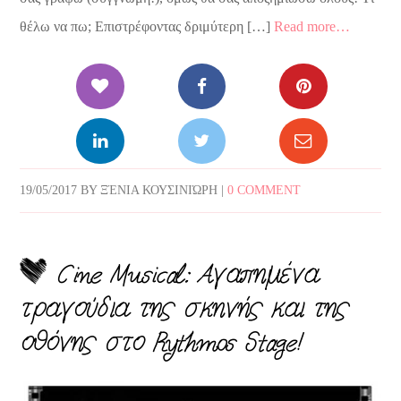
θέλω να πω; Επιστρέφοντας δριμύτερη […]
Read more…
19/05/2017
BY
ΞΈΝΙΑ ΚΟΥΣΙΝΙΏΡΗ
|
0 COMMENT
Cine Musical: Αγαπημένα
τραγούδια της σκηνής και της
οθόνης στο Rythmos Stage!