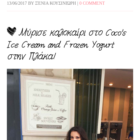
13/06/2017
BY
ΞΈΝΙΑ ΚΟΥΣΙΝΙΏΡΗ
|
0 COMMENT
Μύρισε καλοκαίρι στο Coco’s
Ice Cream and Frozen Yogurt
στην Πλάκα!