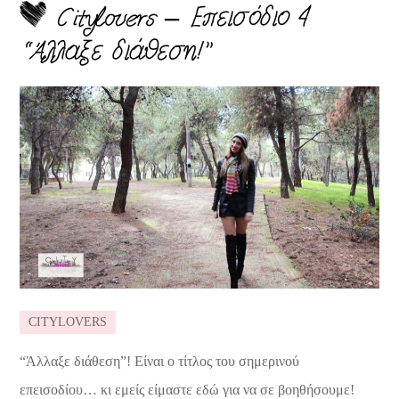
Citylovers – Επεισόδιο 4
“Άλλαξε διάθεση!”
CITYLOVERS
“Άλλαξε διάθεση”! Είναι ο τίτλος του σημερινού
επεισοδίου… κι εμείς είμαστε εδώ για να σε βοηθήσουμε!