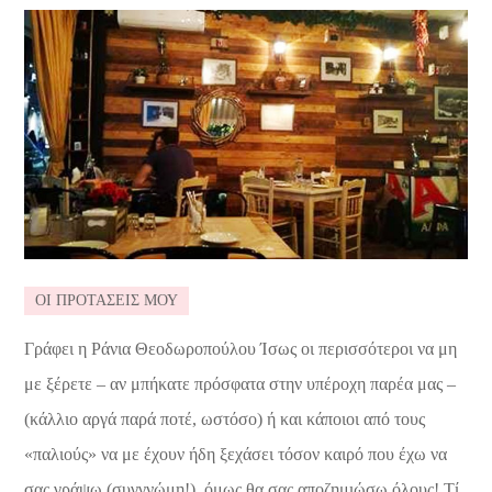
ΟΙ ΠΡΟΤΑΣΕΙΣ ΜΟΥ
Γράφει η Ράνια Θεοδωροπούλου Ίσως οι περισσότεροι να μη
με ξέρετε – αν μπήκατε πρόσφατα στην υπέροχη παρέα μας –
(κάλλιο αργά παρά ποτέ, ωστόσο) ή και κάποιοι από τους
«παλιούς» να με έχουν ήδη ξεχάσει τόσον καιρό που έχω να
σας γράψω (συγγνώμη!), όμως θα σας αποζημιώσω όλους! Τί