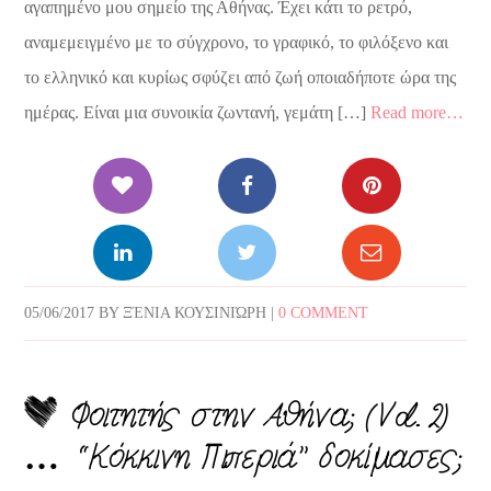
αγαπημένο μου σημείο της Αθήνας. Έχει κάτι το ρετρό,
αναμεμειγμένο με το σύγχρονο, το γραφικό, το φιλόξενο και
το ελληνικό και κυρίως σφύζει από ζωή οποιαδήποτε ώρα της
ημέρας. Είναι μια συνοικία ζωντανή, γεμάτη […]
Read more…
05/06/2017
BY
ΞΈΝΙΑ ΚΟΥΣΙΝΙΏΡΗ
|
0 COMMENT
Φοιτητής στην Αθήνα; (Vol. 2)
… “Κόκκινη Πιπεριά” δοκίμασες;