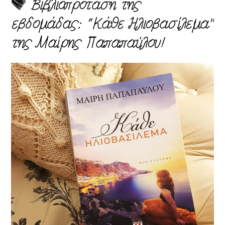
Βιβλιοπρόταση της
εβδομάδας: “Κάθε Ηλιοβασίλεμα”
της Μαίρης Παπαπαύλου!