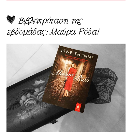
Βιβλιοπρόταση της
εβδομάδας: Μαύρα Ρόδα!