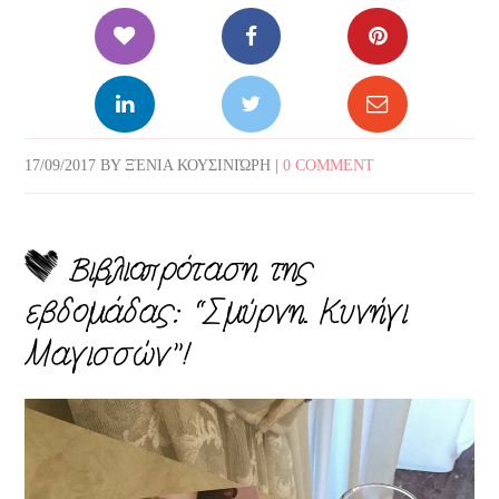
17/09/2017
BY
ΞΈΝΙΑ ΚΟΥΣΙΝΙΏΡΗ
|
0 COMMENT
Βιβλιοπρόταση της
εβδομάδας: “Σμύρνη. Κυνήγι
Μαγισσών”!