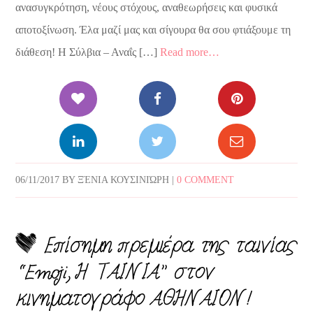
ανασυγκρότηση, νέους στόχους, αναθεωρήσεις και φυσικά
αποτοξίνωση. Έλα μαζί μας και σίγουρα θα σου φτιάξουμε τη
διάθεση! Η Σύλβια – Αναΐς […]
Read more…
06/11/2017
BY
ΞΈΝΙΑ ΚΟΥΣΙΝΙΏΡΗ
|
0 COMMENT
Επίσημη πρεμιέρα της ταινίας
“Emoji, Η ΤΑΙΝΙΑ” στον
κινηματογράφο ΑΘΗΝΑΙΟΝ!