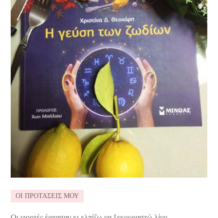
ΟΙ ΠΡΟΤΑΣΕΙΣ ΜΟΥ
Οι γιορτές έφτασαν κι ελπίζω να ξεκουραστώ λίγο…