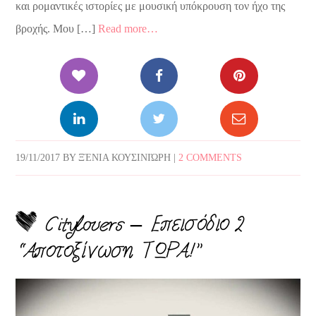
και ρομαντικές ιστορίες με μουσική υπόκρουση τον ήχο της
βροχής. Μου […]
Read more…
19/11/2017
BY
ΞΈΝΙΑ ΚΟΥΣΙΝΙΏΡΗ
|
2 COMMENTS
Citylovers – Επεισόδιο 2
“Αποτοξίνωση ΤΩΡΑ!”