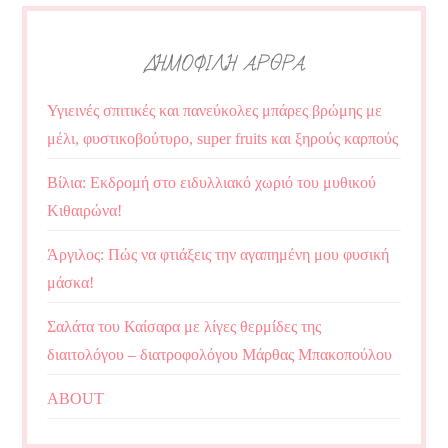
ΔΗΜΟΦΙΛΗ ΑΡΘΡΑ
Υγιεινές σπιτικές και πανεύκολες μπάρες βρώμης με
μέλι, φυστικοβούτυρο, super fruits και ξηρούς καρπούς
Βίλια: Εκδρομή στο ειδυλλιακό χωριό του μυθικού
Κιθαιρώνα!
Άργιλος: Πώς να φτιάξεις την αγαπημένη μου φυσική
μάσκα!
Σαλάτα του Καίσαρα με λίγες θερμίδες της
διαιτολόγου – διατροφολόγου Μάρθας Μπακοπούλου
ABOUT