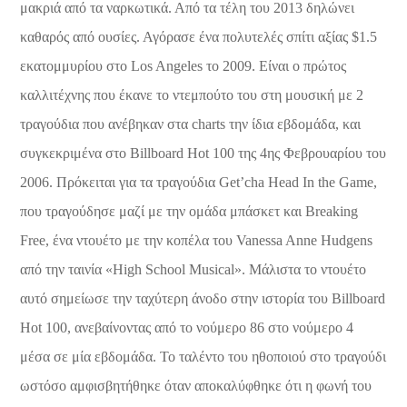
μακριά από τα ναρκωτικά. Από τα τέλη του 2013 δηλώνει
καθαρός από ουσίες. Αγόρασε ένα πολυτελές σπίτι αξίας $1.5
εκατομμυρίου στο Los Angeles το 2009. Είναι ο πρώτος
καλλιτέχνης που έκανε το ντεμπούτο του στη μουσική με 2
τραγούδια που ανέβηκαν στα charts την ίδια εβδομάδα, και
συγκεκριμένα στο Billboard Hot 100 της 4ης Φεβρουαρίου του
2006. Πρόκειται για τα τραγούδια Get’cha Head In the Game,
που τραγούδησε μαζί με την ομάδα μπάσκετ και Breaking
Free, ένα ντουέτο με την κοπέλα του Vanessa Anne Hudgens
από την ταινία «High School Musical». Μάλιστα το ντουέτο
αυτό σημείωσε την ταχύτερη άνοδο στην ιστορία του Billboard
Hot 100, ανεβαίνοντας από το νούμερο 86 στο νούμερο 4
μέσα σε μία εβδομάδα. Το ταλέντο του ηθοποιού στο τραγούδι
ωστόσο αμφισβητήθηκε όταν αποκαλύφθηκε ότι η φωνή του