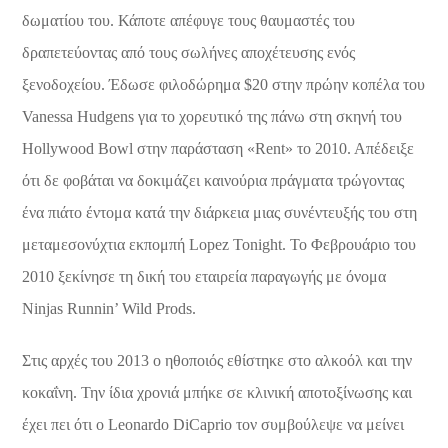
δωματίου του. Κάποτε απέφυγε τους θαυμαστές του
δραπετεύοντας από τους σωλήνες αποχέτευσης ενός
ξενοδοχείου. Έδωσε φιλοδώρημα $20 στην πρώην κοπέλα του
Vanessa Hudgens για το χορευτικό της πάνω στη σκηνή του
Hollywood Bowl στην παράσταση «Rent» το 2010. Απέδειξε
ότι δε φοβάται να δοκιμάζει καινούρια πράγματα τρώγοντας
ένα πιάτο έντομα κατά την διάρκεια μιας συνέντευξής του στη
μεταμεσονύχτια εκπομπή Lopez Tonight. Το Φεβρουάριο του
2010 ξεκίνησε τη δική του εταιρεία παραγωγής με όνομα
Ninjas Runnin’ Wild Prods.
Στις αρχές του 2013 ο ηθοποιός εθίστηκε στο αλκοόλ και την
κοκαΐνη. Την ίδια χρονιά μπήκε σε κλινική αποτοξίνωσης και
έχει πει ότι ο Leonardo DiCaprio τον συμβούλεψε να μείνει