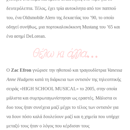
δευτερόλεπτα. Τέλος, έχει τρία αυτοκίνητα από τον παππού
του, ένα Oldsmobile Alero της δεκαετίας του ’90, το οποίο
οδηγεί συνήθως, μια πορτοκαλοκόκκινη Mustang του ’65 και
ένα ασημί DeLorean.
Θέλω κι άλλα…
O
Zac Efron
γνώρισε την ηθοποιό και τραγουδίστρια
Vanessa
Anne Hudgens
κατά τη διάρκεια των οντισιόν της τηλεοπτικής
σειράς «HIGH SCHOOL MUSICAL» το 2005, στην οποία
μάλιστα και συμπρωταγωνίστησαν ως εραστές. Μάλιστα οι
δυο τους ήταν συνέχεια μαζί μέχρι το τέλος των οντισιόν για
να δουν πόσο καλά δουλεύουν μαζί και η χημεία που υπήρχε
μεταξύ τους ήταν ο λόγος που κέρδισαν τους