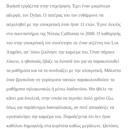
Baskett εργάζεται στην επιχείρηση. Έχει έναν μικρότερο
αδερφό, τον Dylan. Ο πατέρας του τον ενθάρρυνε να
ασχοληθεί με την υποκριτική όταν ήταν 11 ετών. Έγινε δεκτός
στο πανεπιστήμιο της Νότιας California το 2008. Ο καθηγητής
του στην υποκριτική τον συνέστησε σε έναν ατζέντη του Los
Angeles, απ’ όπου ξεκίνησε την καριέρα του. Όταν πήγαινε
λύκειο, ο ηθοποιός έβαζε τα δυνατά του για να παρακολουθεί
τα μαθήματα και να τα συνδυάζει με την υποκριτική. Μάλιστα
όταν βρισκόταν σε γυρίσματα ταινιών παρακολουθούσε τα
μαθήματα τηλεφωνικώς ή μέσω διαδικτύου. Θα ήθελε να
κάνει μια δουλειά, στην οποία να περνάει πολύ χρόνο έξω,
όπως για παράδειγμα δασοφύλακας, αν ποτέ αποφάσιζε να
εγκαταλείψει την καριέρα του. Παραδέχεται ότι δεν ήταν
καθόλου δημοφιλής στα κορίτσια καθώς μεγάλωνε. Ωστόσο,