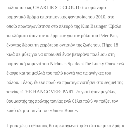
ρόλου του ως CHARLIE ST. CLOUD στο ομώνυμο
ρομαντικό δράμα επιστημονικής φαντασίας του 2010, στο
οποίο πρωταγωνίστησε στο πλευρό της Kim Basinger. Έβαλε
τα κλάματα όταν τον απέρριψαν για τον ρόλο του Peter Pan,
έχοντας δώσει τη χειρότερη οντισιόν της ζωής του. Πήρε 18
κιλά σε μύες για να υποδυθεί έναν βετεράνο πολέμου στη
ρομαντική κομεντί του Nicholas Sparks «The Lucky One» ενώ
έκοψε και τα μαλλιά του πολύ κοντά για τις ανάγκες του
ρόλου. Τέλος, ήθελε πολύ να πρωταγωνιστήσει στο sequel της
ταινίας «THE HANGOVER: PART 2» γιατί ήταν μεγάλος
θαυμαστής της πρώτης ταινίας ενώ θέλει πολύ να παίξει τον
κακό σε μια ταινία του «James Bond».
Προσεχώς ο ηθοποιός θα πρωταγωνιστήσει στο κωμικό δράμα