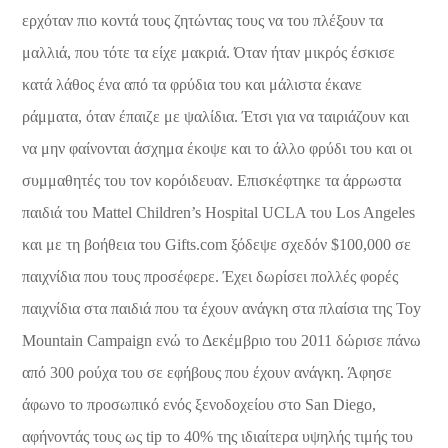
ερχόταν πιο κοντά τους ζητώντας τους να του πλέξουν τα
μαλλιά, που τότε τα είχε μακριά. Όταν ήταν μικρός έσκισε
κατά λάθος ένα από τα φρύδια του και μάλιστα έκανε
ράμματα, όταν έπαιζε με ψαλίδια. Έτσι για να ταιριάζουν και
να μην φαίνονται άσχημα έκοψε και το άλλο φρύδι του και οι
συμμαθητές του τον κορόιδευαν. Επισκέφτηκε τα άρρωστα
παιδιά του Mattel Children’s Hospital UCLA του Los Angeles
και με τη βοήθεια του Gifts.com ξόδεψε σχεδόν $100,000 σε
παιχνίδια που τους προσέφερε. Έχει δωρίσει πολλές φορές
παιχνίδια στα παιδιά που τα έχουν ανάγκη στα πλαίσια της Toy
Mountain Campaign ενώ το Δεκέμβριο του 2011 δώρισε πάνω
από 300 ρούχα του σε εφήβους που έχουν ανάγκη. Άφησε
άφωνο το προσωπικό ενός ξενοδοχείου στο San Diego,
αφήνοντάς τους ως tip το 40% της ιδιαίτερα υψηλής τιμής του