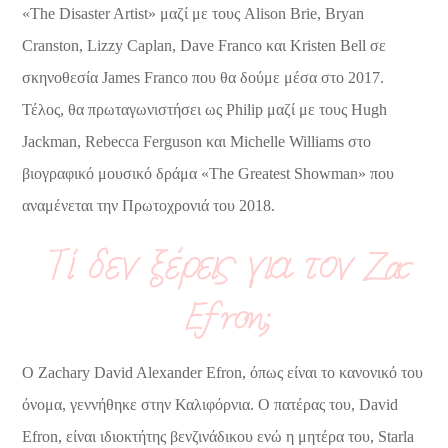
«The Disaster Artist» μαζί με τους Alison Brie, Bryan
Cranston, Lizzy Caplan, Dave Franco και Kristen Bell σε
σκηνοθεσία James Franco που θα δούμε μέσα στο 2017.
Τέλος, θα πρωταγωνιστήσει ως Philip μαζί με τους Hugh
Jackman, Rebecca Ferguson και Michelle Williams στο
βιογραφικό μουσικό δράμα «The Greatest Showman» που
αναμένεται την Πρωτοχρονιά του 2018.
Τί δεν ξέρεις για τον Zac
Efron;
Ο Zachary David Alexander Efron, όπως είναι το κανονικό του
όνομα, γεννήθηκε στην Καλιφόρνια. Ο πατέρας του, David
Efron, είναι ιδιοκτήτης βενζινάδικου ενώ η μητέρα του, Starla