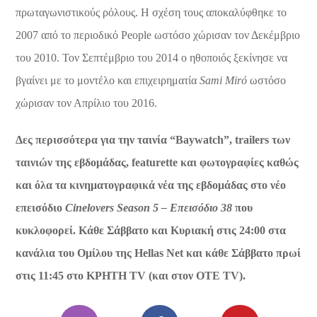
πρωταγωνιστικούς ρόλους. Η σχέση τους αποκαλύφθηκε το
2007 από το περιοδικό People ωστόσο χώρισαν τον Δεκέμβριο
του 2010. Τον Σεπτέμβριο του 2014 ο ηθοποιός ξεκίνησε να
βγαίνει με το μοντέλο και επιχειρηματία
Sami Mirό
ωστόσο
χώρισαν τον Απρίλιο του 2016.
Δες περισσότερα για την ταινία “Baywatch”, trailers των
ταινιών της εβδομάδας, featurette και φωτογραφίες καθώς
και όλα τα κινηματογραφικά νέα της εβδομάδας στο νέο
επεισόδιο
Cinelovers Season 5 – Επεισόδιο 38
που
κυκλοφορεί. Κάθε Σάββατο και Κυριακή στις 24:00 στα
κανάλια του Ομίλου της Hellas Net και κάθε Σάββατο πρωί
στις 11:45 στο ΚΡΗΤΗ TV (και στον OTE TV).