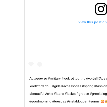
View this post on
Λατρεύω το #military #look φέτος την άνοιξη!!! Άσε πο
Υιοθέτησέ το!!! #girls #accessories #spring #fashio
#beautiful #chic #jeans #jacket #greece #greekblog
#goodmorning #tuesday #instablogger #sunny