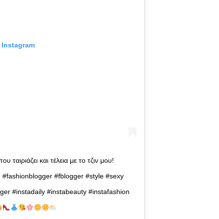
 Instagram
υ ταιριάζει και τέλεια με το τζιν μου!
n #fashionblogger #fblogger #style #sexy
ger #instadaily #instabeauty #instafashion