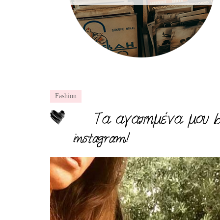
Fashion
Τα αγαπημένα μου bus
instagram!