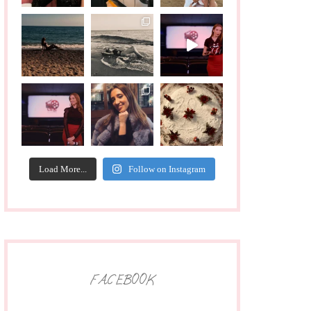
Load More...
Follow on Instagram
FACEBOOK