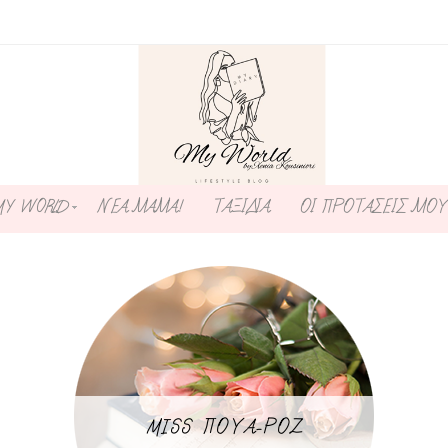
MY WORLD
ΝΕΑ ΜΑΜΑ!
ΤΑΞΙΔΙΑ
ΟΙ ΠΡΟΤΑΣΕΙΣ ΜΟΥ
MISS ΠΟΥΑ-ΡΟΖ