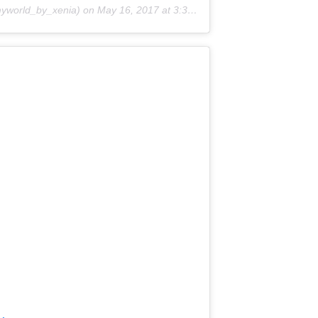
world_by_xenia) on
May 16, 2017 at 3:39am PDT