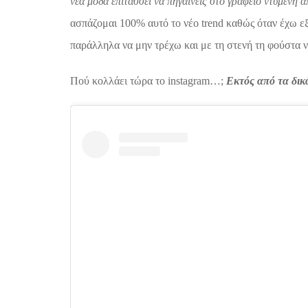
νέα μόδα επιτάσσει να πηγαίνεις στο γραφείο ντυμένη
ασπάζομαι 100% αυτό το νέο trend καθώς όταν έχω ε
παράλληλα να μην τρέχω και με τη στενή τη φούστα
Πού κολλάει τώρα το instagram…;
Εκτός από τα δικά