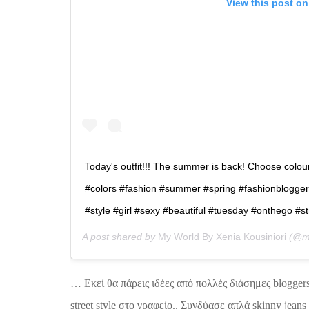
View this post on
Today's outfit!!! The summer is back! Choose colour
#colors #fashion #summer #spring #fashionblogger #
#style #girl #sexy #beautiful #tuesday #onthego #s
A post shared by
My World By Xenia Kousiniori
(@my
… Εκεί θα πάρεις ιδέες από πολλές διάσημες bloggers
street style στο γραφείο.. Συνδύασε απλά skinny jea