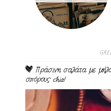
GRE
Πράσινη σαλάτα με μήλο,
σπόρους chia!