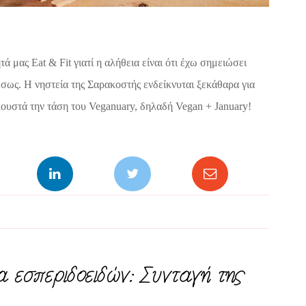
ά μας Eat & Fit γιατί η αλήθεια είναι ότι έχω σημειώσει
ς. Η νηστεία της Σαρακοστής ενδείκνυται ξεκάθαρα για
κουστά την τάση του Veganuary, δηλαδή Vegan + January!
 εσπεριδοειδών: Συνταγή της