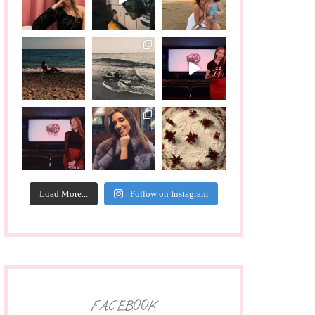
Load More...
Follow on Instagram
FACEBOOK