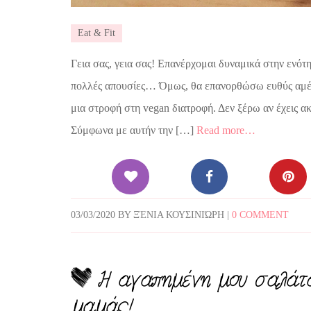
Eat & Fit
Γεια σας, γεια σας! Επανέρχομαι δυναμικά στην ενότητ
πολλές απουσίες… Όμως, θα επανορθώσω ευθύς αμέσω
μια στροφή στη vegan διατροφή. Δεν ξέρω αν έχεις α
Σύμφωνα με αυτήν την […]
Read more…
03/03/2020
BY
ΞΈΝΙΑ ΚΟΥΣΙΝΙΏΡΗ
|
0 COMMENT
Η αγαπημένη μου σαλάτα
μαμάς!