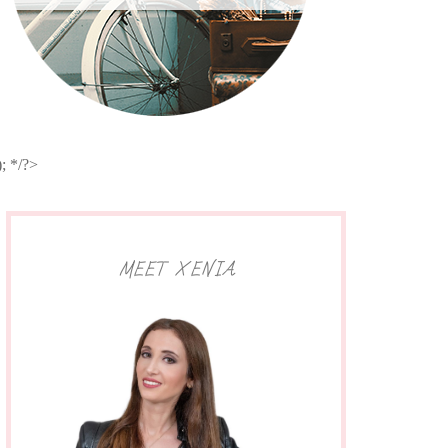
 ); */?>
MEET XENIA