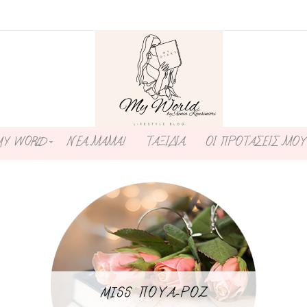
MY WORLD
ΝΕΑ ΜΑΜΑ!
ΤΑΞΙΔΙΑ
ΟΙ ΠΡΟΤΑΣΕΙΣ ΜΟΥ
MISS ΠΟΥΑ-ΡΟΖ