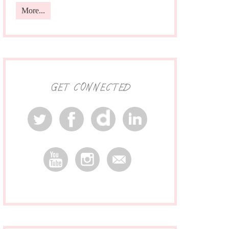
More...
GET CONNECTED