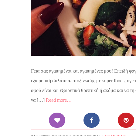
Γεια σας αγαπημένοι και αγαπημένες μου! Επειδή φάγ
εξαιρετική σαλάτα αποτοξίνωσης με super foods, υγιε
αφού είναι και εξαιρετικά θρεπτική ή ακόμα και να τη 
να […]
Read more…