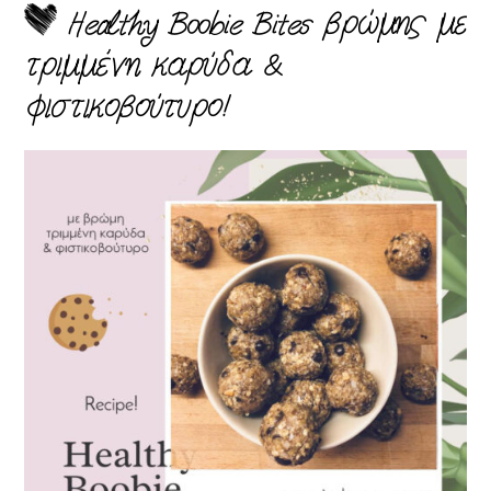
Healthy Boobie Bites βρώμης με
τριμμένη καρύδα &
φιστικοβούτυρο!