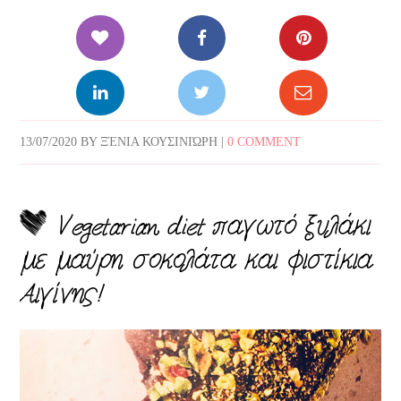
13/07/2020
BY
ΞΈΝΙΑ ΚΟΥΣΙΝΙΏΡΗ
|
0 COMMENT
Vegetarian diet παγωτό ξυλάκι
με μαύρη σοκολάτα και φιστίκια
Αιγίνης!