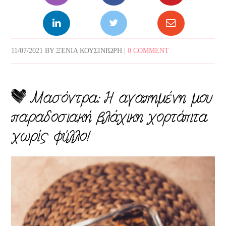
11/07/2021
BY
ΞΈΝΙΑ ΚΟΥΣΙΝΙΏΡΗ
|
0 COMMENT
Μασόντρα: Η αγαπημένη μου
παραδοσιακή βλάχικη χορτόπιτα
χωρίς φύλλο!