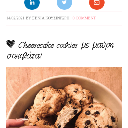
14/02/2021
BY
ΞΈΝΙΑ ΚΟΥΣΙΝΙΏΡΗ
|
0 COMMENT
Cheesecake cookies με μαύρη
σοκολάτα!