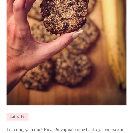
Eat & Fit
Γεια σας, γεια σας! Κάνω δυναμικό come back έχω να πω και