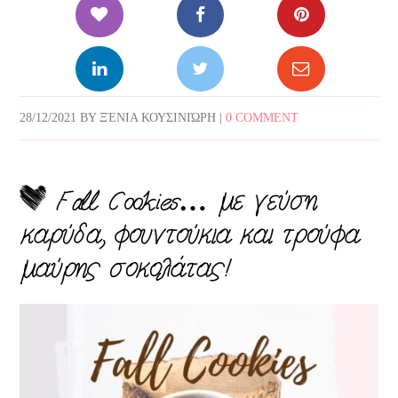
28/12/2021
BY
ΞΈΝΙΑ ΚΟΥΣΙΝΙΏΡΗ
|
0 COMMENT
Fall Cookies… με γεύση
καρύδα, φουντούκια και τρούφα
μαύρης σοκολάτας!