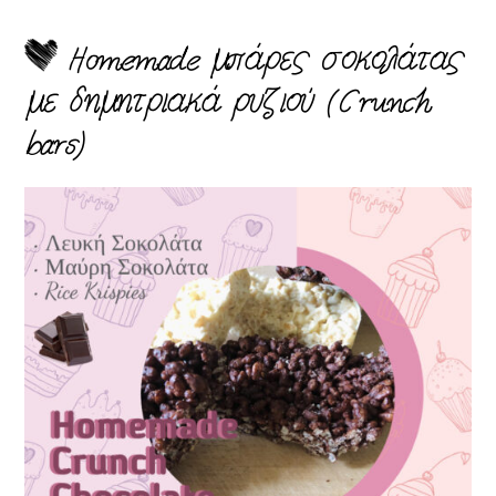
Homemade μπάρες σοκολάτας
με δημητριακά ρυζιού (Crunch
bars)