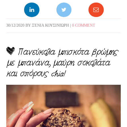
30/12/2020
BY
ΞΈΝΙΑ ΚΟΥΣΙΝΙΏΡΗ
|
0 COMMENT
Πανεύκολα μπισκότα βρώμης
με μπανάνα, μαύρη σοκολάτα
και σπόρους chia!